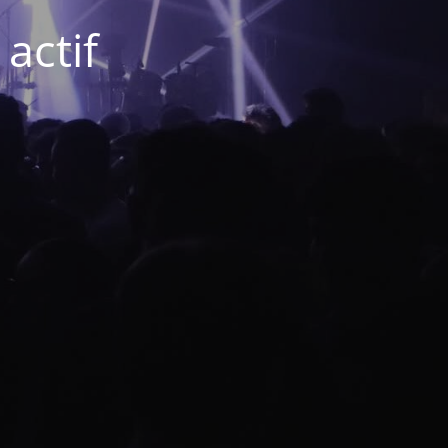
actif